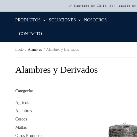
📍 Santiago de Chile, San Ignacio d
PRODUCTOS
SOLUCIONES
NOSOTROS
CONTACTO
Inicio
/
Alambres
/
Alambres y Derivados
Alambres y Derivados
Categorías
Agrícola
Alambres
Cercos
Mallas
Otros Productos