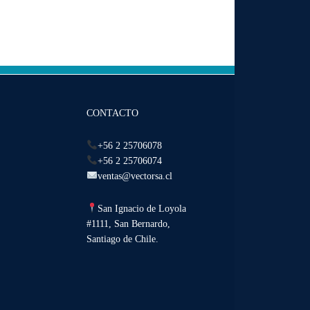
CONTACTO
+56 2 25706078
+56 2 25706074
ventas@vectorsa.cl
San Ignacio de Loyola
#1111, San Bernardo,
Santiago de Chile.