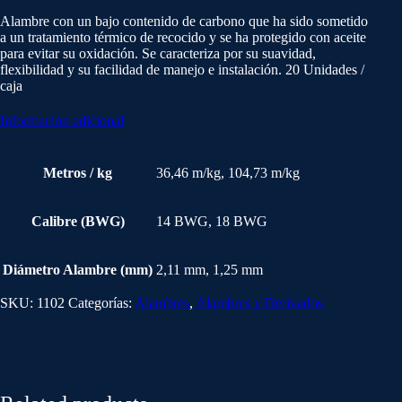
Alambre con un bajo contenido de carbono que ha sido sometido
a un tratamiento térmico de recocido y se ha protegido con aceite
para evitar su oxidación. Se caracteriza por su suavidad,
flexibilidad y su facilidad de manejo e instalación. 20 Unidades /
caja
Información adicional
Metros / kg
36,46 m/kg, 104,73 m/kg
Calibre (BWG)
14 BWG, 18 BWG
Diámetro Alambre (mm)
2,11 mm, 1,25 mm
SKU:
1102
Categorías:
Alambres
,
Alambres y Derivados