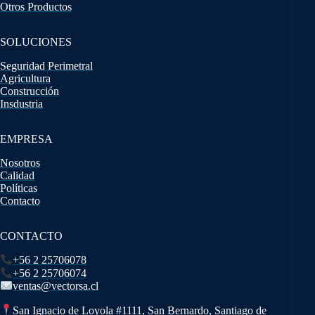
Otros Productos
SOLUCIONES
Seguridad Perimetral
Agricultura
Construcción
Insdustria
EMPRESA
Nosotros
Calidad
Políticas
Contacto
CONTACTO
+56 2 25706078
+56 2 25706074
ventas@vectorsa.cl
San Ignacio de Loyola #1111, San Bernardo, Santiago de