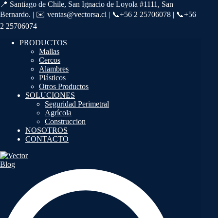
📍 Santiago de Chile, San Ignacio de Loyola #1111, San
Bernardo. | ✉️ ventas@vectorsa.cl | 📞+56 2 25706078 | 📞+56
2 25706074
PRODUCTOS
Mallas
Cercos
Alambres
Plásticos
Otros Productos
SOLUCIONES
Seguridad Perimetral
Agrícola
Construccion
NOSOTROS
CONTACTO
Blog