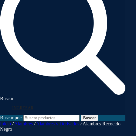
Buscar
INGRESAR
Buscar por:
Buscar
Inicio
/
Alambres
/
Alambres y Derivados
/
Alambres Recocido
Negro