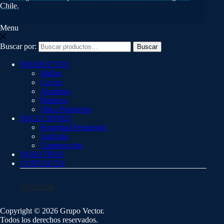
Chile.
Menu
Buscar por:
Buscar
PRODUCTOS
Mallas
Cercos
Alambres
Plásticos
Otros Productos
SOLUCIONES
Seguridad Perimetral
Agrícola
Construccion
NOSOTROS
CONTACTO
INGRESAR
Copyright © 2026 Grupo Vector.
Todos los derechos reservados.