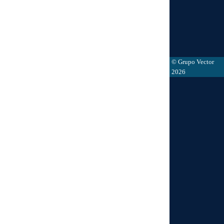
© Grupo Vector
2026