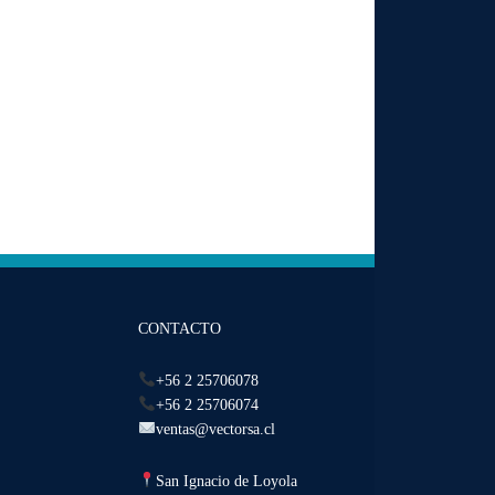
CONTACTO
+56 2 25706078
+56 2 25706074
ventas@vectorsa.cl
San Ignacio de Loyola