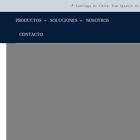
📍 Santiago de Chile, San Ignacio d
PRODUCTOS
SOLUCIONES
NOSOTROS
CONTACTO