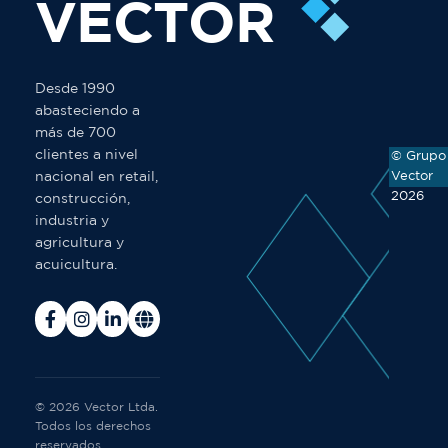
VECTOR
Desde 1990
abasteciendo a
más de 700
clientes a nivel
© Grupo
Vector
nacional en retail,
2026
construcción,
industria y
agricultura y
acuicultura.
© 2026 Vector Ltda.
Todos los derechos
reservados.