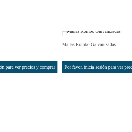
Mallas Rombo Galvanizadas
Leer más
sión para ver precios y comprar
Por favor, inicia sesión para ver pr