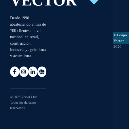
VECTOR
Desde 1990
abasteciendo a más de
700 clientes a nivel
© Grupo
nacional en retail,
Vector
construcción,
2026
industria y agricultura
y acuicultura.
© 2026 Vector Ltda.
Todos los derechos
reservados.