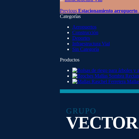
Previous
Estacionamiento aeropuerto
Categorías
Aeropuertos
Construcción
Deportes
Infraestructura Vial
Sin Categoría
Productos
Mallas
GRUPO
VECTOR