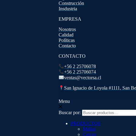
Construcción
Insdustria
EMPRESA
Nosotros
Calidad
Políticas
Contacto
CONTACTO
+56 2 25706078
+56 2 25706074
ventas@vectorsa.cl
San Ignacio de Loyola #1111, San Be
Menu
Buscar por:
PRODUCTOS
Mallas
Cercos