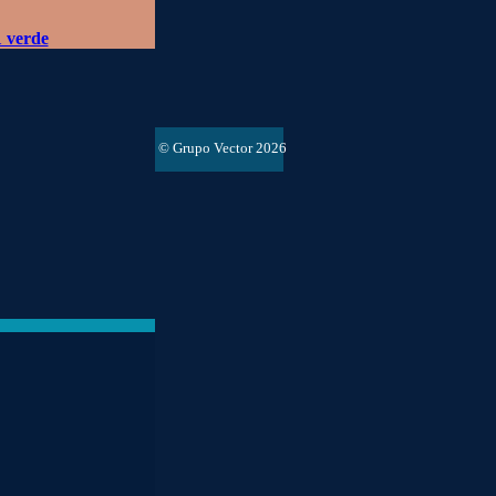
1 verde
© Grupo Vector 2026