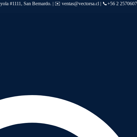
oyola #1111, San Bernardo. | ✉️ ventas@vectorsa.cl | 📞+56 2 257060