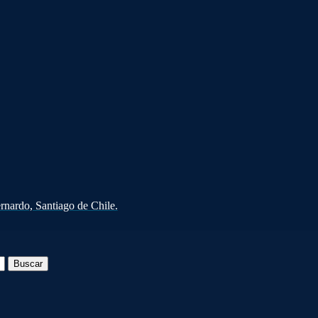
rnardo, Santiago de Chile.
Buscar