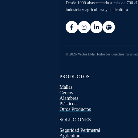
Desde 1990 abasteciendo a más de 700 clie
industria y agricultura y acuicultura.
© 2026 Vector Ltda. Todos los derechos reservad
PRODUCTOS
Mallas
Cercos
Alambres
Plásticos
Otros Productos
SOLUCIONES
Seguridad Perimetral
Agricultura