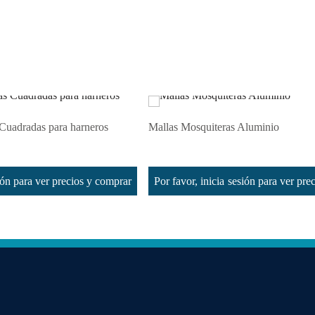
Cuadradas para harneros
Mallas Mosquiteras Aluminio
Leer más
sión para ver precios y comprar
Por favor, inicia sesión para ver pr