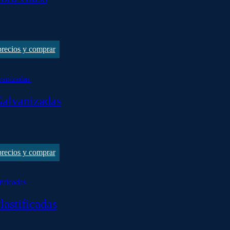
 precios y comprar
alvanizadas
 precios y comprar
astificadas