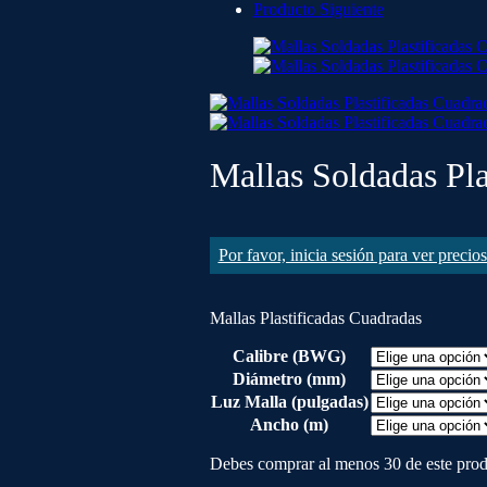
Producto Siguiente
Mallas Soldadas Pla
Por favor, inicia sesión para ver precio
Mallas Plastificadas Cuadradas
Calibre (BWG)
Diámetro (mm)
Luz Malla (pulgadas)
Ancho (m)
Debes comprar al menos 30 de este pro