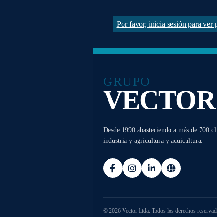
Por favor, inicia sesión para ver
GRUPO
VECTOR
Desde 1990 abasteciendo a más de 700 clie
industria y agricultura y acuicultura.
© 2026 Vector Ltda. Todos los derechos reservad