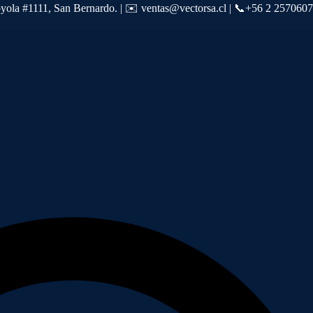
oyola #1111, San Bernardo. | ✉️ ventas@vectorsa.cl | 📞+56 2 257060