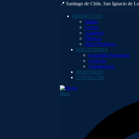
📍 Santiago de Chile, San Ignacio de L
PRODUCTOS
Mallas
Cercos
Alambres
Plásticos
Otros Productos
SOLUCIONES
Seguridad Perimetral
Agrícola
Construccion
NOSOTROS
CONTACTO
Blog