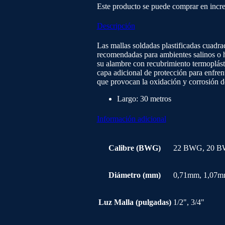
Este producto se puede comprar en incr
Descripción
Las mallas soldadas plastificadas cuadra
recomendadas para ambientes salinos o
su alambre con recubrimiento termoplás
capa adicional de protección para enfren
que provocan la oxidación y corrosión de
Largo: 30 metros
Información adicional
Calibre (BWG)
22 BWG, 20 
Diámetro (mm)
0,71mm, 1,07
Luz Malla (pulgadas)
1/2", 3/4"