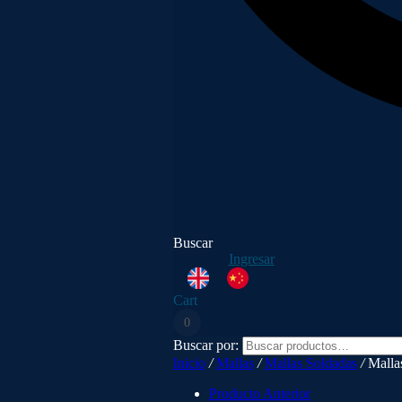
Buscar
Ingresar
Cart
0
Buscar por:
Inicio
/
Mallas
/
Mallas Soldadas
/
Mallas
Producto Anterior