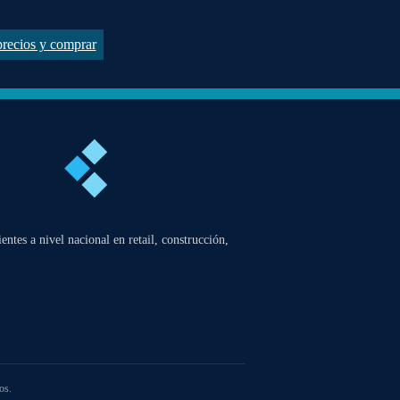
 precios y comprar
ntes a nivel nacional en retail, construcción,
os.