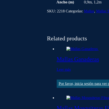
Ancho (m)
0,9m, 1,2m
SKU:
2218
Categorías:
Mallas
,
Mallas 
Related products
Mallas Ganaderas
Leer más
Por favor, inicia sesión para ver
Mallas Mosquiteras Fi