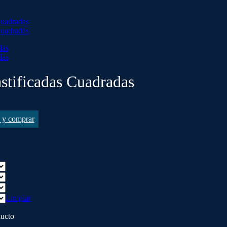
stificadas Cuadradas
s y comprar
Limpiar
ducto