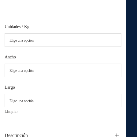
Bolsas Prepicadas
Unidades / Kg
Ancho
Largo
Limpiar
Descripción