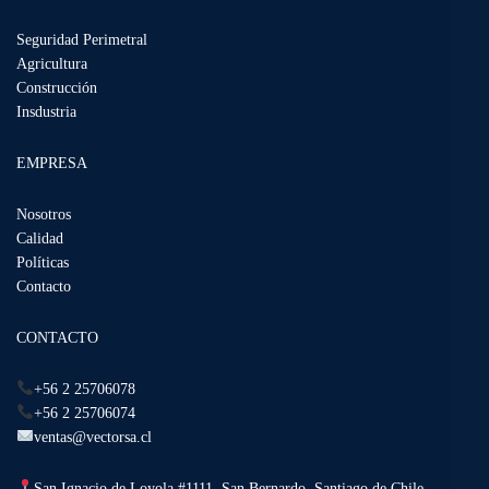
Seguridad Perimetral
Agricultura
Construcción
Insdustria
EMPRESA
Nosotros
Calidad
Políticas
Contacto
CONTACTO
+56 2 25706078
+56 2 25706074
ventas@vectorsa.cl
San Ignacio de Loyola #1111, San Bernardo, Santiago de Chile.