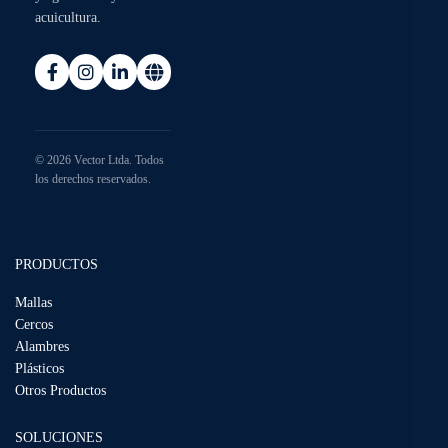
acuicultura.
© 2026 Vector Ltda. Todos
los derechos reservados.
PRODUCTOS
Mallas
Cercos
Alambres
Plásticos
Otros Productos
SOLUCIONES