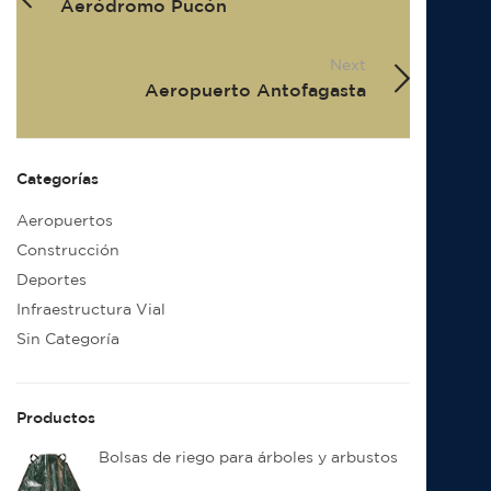
Aeródromo Pucón
Next
Aeropuerto Antofagasta
Categorías
Aeropuertos
Construcción
Deportes
Infraestructura Vial
Sin Categoría
Productos
Bolsas de riego para árboles y arbustos