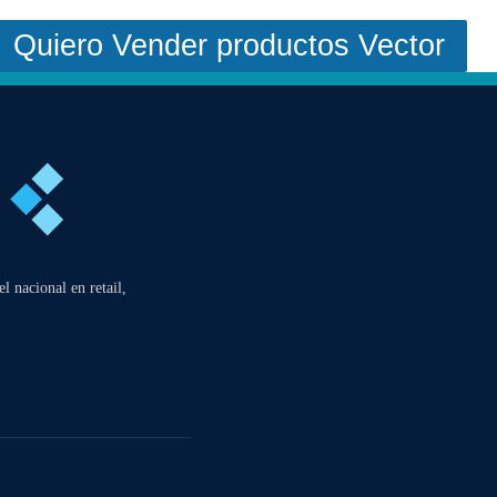
Quiero Vender productos Vector
l nacional en retail,